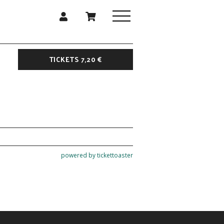
TICKETS 7,20 €
powered by tickettoaster