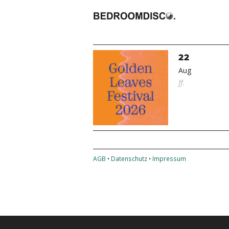
22
Aug
ff.
AGB
•
Datenschutz
•
Impressum